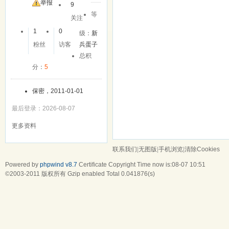
友
举报
9
等
关注
1
0
级：
新
粉丝
访客
兵蛋子
总积
分：
5
保密，2011-01-01
最后登录：2026-08-07
更多资料
联系我们
|
无图版
|
手机浏览
|
清除Cookies
Powered by
phpwind v8.7
Certificate
Copyright Time now is:08-07 10:51
©2003-2011
版权所有 Gzip enabled
Total 0.041876(s)