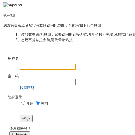
提示信息
您没有登录或者您没有权限访问此页面，可能有如下几个原因
1、读取数据错误,原因：您要访问的链接无效,可能链接不完整,或数据已被
2、您还不是站点会员,请先登录站点
用户名
密 码
找回密码
隐身登录
开启
关闭
登录
还没有帐号？
注册一个