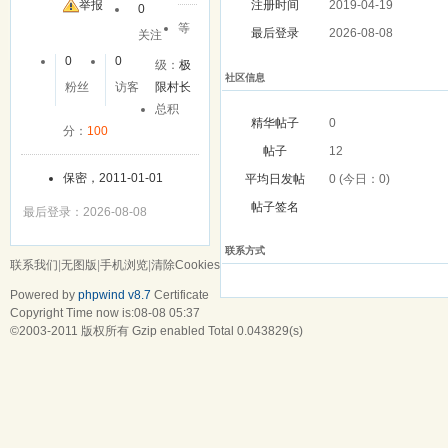
友
举报
注册时间
2019-04-19
0
等
最后登录
2026-08-08
关注
0
0
级：
极
社区信息
粉丝
访客
限村长
总积
精华帖子
0
分：
100
帖子
12
保密，2011-01-01
平均日发帖
0 (今日：0)
帖子签名
最后登录：2026-08-08
联系方式
联系我们
|
无图版
|
手机浏览
|
清除Cookies
Powered by
phpwind v8.7
Certificate
Copyright Time now is:08-08 05:37
©2003-2011
版权所有 Gzip enabled
Total 0.043829(s)