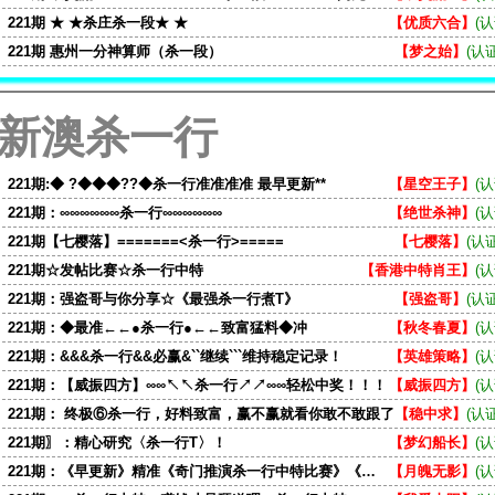
221期 ★ ★杀庄杀一段★ ★
【优质六合】
(
221期 惠州一分神算师（杀一段）
【梦之始】
(认
新澳杀一行
221期:◆ ?◆◆◆??◆杀一行准准准准 最早更新**
【星空王子】
(
221期：∞∞∞∞∞∞杀一行∞∞∞∞∞∞
【绝世杀神】
(
221期【七樱落】=======<杀一行>=====
【七樱落】
(认
221期☆发帖比赛☆杀一行中特
【香港中特肖王】
(
221期：强盗哥与你分享☆《最强杀一行煮T》
【强盗哥】
(认
221期：◆最准←←●杀一行●←←致富猛料◆冲
【秋冬春夏】
(
221期：&&&杀一行&&必赢&``继续```维持稳定记录！
【英雄策略】
(
221期：【威振四方】∞∞↖↖杀一行↗↗∞∞轻松中奖！！！
【威振四方】
(
221期： 终极⑥杀一行，好料致富，赢不赢就看你敢不敢跟了
【稳中求】
(认
221期〗：精心研究〈杀一行T〉！
【梦幻船长】
(
221期：《早更新》精准《奇门推演杀一行中特比赛》《早更新》
【月魄无影】
(