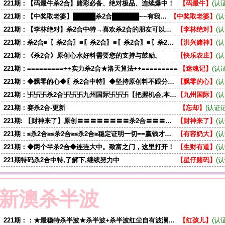
221期：【码最牛杀2合】赌彩必备、绝对极品、连续爆中！
【码最牛】
(认
221期：【中奖取老婆】█████杀2合██████~~有我在就别轻言放弃~~全力打造本坛最精准杀2合。
【中奖取老婆】
(
221期：【李林绝对】杀2合中特→喜欢杀2合的朋友可以多看看！！！
【李林绝对】
(
221期：杀2合≡ 〖杀2合〗≡〖杀2合〗≡〖杀2合〗≡〖杀2合〗≡〖杀2合〗≡〖杀2合〗≡〖杀2合〗
【洪兴赌神】
(
221期：《杀2合》原创心水好料需要您的支持与鼓励。
【快乐农庄】
(
221期：=========++实力杀2合★洛天算法++=========
【迷魂记】
(认
221期：◆飘零的心◆〖杀2合中特〗◆坚持原创料不跟分◆相信您的选择◆成就您的财富◆
【飘零的心】
(
221期：卐卐卐杀2合卐卐卐九州国际卐卐卐【把握机会,本期势不可挡杀2合强劲包中.】
【九州国际】
(
221期：赛杀2合-更新
【忘却】
(认证
221期: 【财神来了】原创〓〓〓〓〓〓〓〓杀2合〓〓〓〓〓〓〓
【财神来了】
(
221期：≤杀2合≥≤杀2合≥≤杀2合≥稳定证明一切==赢钱才是硬道理
【有容奶大】
(
221期：◆两个半杀2合◆连连大中。致富之门，这里打开！
【生财有道】
(
221期特码杀2合中特,了解下,继续努力中
【星仔赌码】
(
新澳杀半波
221期：：★最稳特杀半波★杀半波+杀半波红尘自有波澜，将来未必一世安稳
【红孩儿】
(认