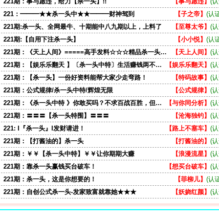
221期：事与愿违，给力【杀一头】!!
【事与愿违】
(
221：━━━★★杀一头中★★━━━财神驾到
【子之帝】
(认
221期:杀一头、全网最牛、十期能中八九期以上，上料了
【至尊太爷】
(
221期:【自用下注杀一头】
【小小悦】
(认
221期：《天上人间》=====高手发料☆☆☆精品杀一头中☆☆☆=====☆☆☆
【天上人间】
(
221期：【娱乐乐翻天 】〔杀一头中特〕生活赚钱两不误,发财的请进！
【娱乐乐翻天】
(
221期：【杀一头】一份好资料能帮大家少走弯路！
【特码故事】
(
221期：公式规律/杀一头中特/辉煌无限
【公式规律】
(
221期：《杀一头中特 》你敢买吗？不求百战百胜，但求稳定赚钱
【与你同分析】
(
221期：〓〓〓【杀一头特围】〓〓〓
【沧海独钓】
(
221: I『杀一头』I发财请进！
【路上不塞车】
(
221期：【打酱油的】杀一头
【打酱油的】
(
221期：￥￥【杀一头中特】￥￥让你期期大赚
【浪漫流星】
(
221期：靠杀一头赢钱买台破车！
【想买台破车】
(
221期：杀一头，这是你想要的！
【菲柳儿】
(认
221期：自创公式杀一头-发家致富就靠她★★★
【妖娆红颜】
(