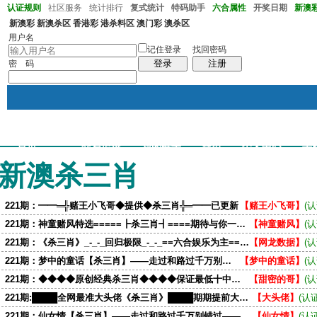
认证规则
社区服务
统计排行
复式统计
特码助手
六合属性
开奖日期
新澳彩2
新澳彩
新澳杀区
香港彩
港杀料区
澳门彩
澳杀区
澳彩220期36-38-32-13-20-01T30
用户名
记住登录
找回密码
登录
注册
密 码
首页
交易记录
我的帖子
群组
个人中心
手
本版
新澳杀三肖
码皇总管
说：
2026年7月底即将 开启特邀高
221期：━━═╬赌王小飞哥◆提供◆杀三肖╬═━━已更新
【赌王小飞哥】
(
221期：神童赌风特选=====┣杀三肖┫====期待与你一起中大奖！
【神童赌风】
(
221期：《杀三肖》_-_-_回归极限_-_-_==六合娱乐为主===盈利为辅
【网龙数据】
(
221期：梦中的童话【杀三肖】——走过和路过千万别错过——精彩【杀三肖】，有你好看！！！
【梦中的童话】
(
221期：◆◆◆◆原创经典杀三肖◆◆◆◆保证最低十中八◆◆◆◆
【甜密的哥】
(
221期:████全网最准大头佬《杀三肖》████期期提前大公开。
【大头佬】
(认
221期：仙女情【杀三肖】——走过和路过千万别错过——精彩【杀三肖】，有你好看！！！
【仙女情】
(认