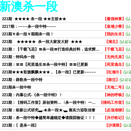
新澳杀一段
221期 ★★★★ 杀一段 ★★主前★★
【最强神算】
(
221?期：~~~~杀一段中特~~~~
【皇埔少華】
(
221期￥杀一段￥期期杀一段！
【我的生肖】
(
221期 ★★★★★ 杀一段大家发大财 ★★★
【湖北】
(认证
221期：【千载飞花】〓杀一段〓打造经典好料，追求辉煌明天！
【千载飞花】
(
221期：特码杀一段
【无拘无束】
(
221期：〓〓【死里逃生〓杀一段中特】〓〓已更新
【死里逃生】
(
221期★★★彩旗飘飘★★★，【杀一段】已更新~~~~~
【红领巾】
(认
221期：路歌杀一段中特
【路过】
(认证
221期杀一段中特
【天地二号】
(
221期：内幕公式-《杀一段中特》！
【神的呼唤】
(
221期：【猜码工作室】原创资料…〈杀一段中特〉一份稳定的资料，期期必跟
【猜码工作室】
(
221期：崭新公式研究▃-★杀一段★-▃ 靠实力迎取信誉
【必顶准聊】
(
221期：杀一段中特◆越简单越稳定◆请跟踪验证！！！
【兴仔欧记】
(
221期：〖是杀一段〗
【沙漠雨】
(认