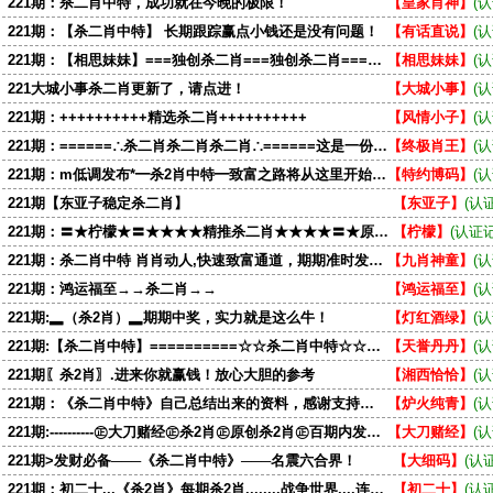
221期：杀二肖中特，成功就在今晚的极限！
【皇家肖神】
(
221期：【杀二肖中特】 长期跟踪赢点小钱还是没有问题！
【有话直说】
(
221期：【相思妹妹】===独创杀二肖===独创杀二肖===独创杀二肖===已更新
【相思妹妹】
(
221大城小事杀二肖更新了，请点进！
【大城小事】
(
221期：++++++++++精选杀二肖++++++++++
【风情小子】
(
221期：======∴杀二肖杀二肖杀二肖∴======这是一份绝对可以投资的猛料。
【终极肖王】
(
221期：m低调发布*━杀2肖中特━致富之路将从这里开始.本期已更新、
【特约博码】
(
221期【东亚子稳定杀二肖】
【东亚子】
(认
221期：〓★柠檬★〓★★★★精推杀二肖★★★★〓★原创作品，极限独家发布！
【柠檬】
(认证
221期：杀二肖中特 肖肖动人,快速致富通道，期期准时发表！
【九肖神童】
(
221期：鸿运福至→→杀二肖→→
【鸿运福至】
(
221期:▂（杀2肖）▂期期中奖，实力就是这么牛！
【灯红酒绿】
(
221期:【杀二肖中特】==========☆☆杀二肖中特☆☆==========中奖就是硬道理。
【天誉丹丹】
(
221期〖杀2肖〗.进来你就赢钱！放心大胆的参考
【湘西恰恰】
(
221期：《杀二肖中特》自己总结出来的资料，感谢支持！！
【炉火纯青】
(
221期:----------㊣大刀赌经㊣杀2肖㊣原创杀2肖㊣百期内发财！--------
【大刀赌经】
(
221期>发财必备───《杀二肖中特》───名震六合界！
【大细码】
(认
221期：初二十...《杀2肖》每期杀2肖........战争世界....连连大中..............上料！
【初二十】
(认