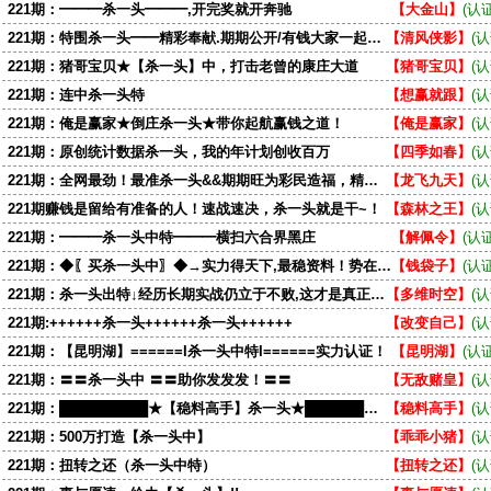
221期：━━━杀一头━━━,开完奖就开奔驰
【大金山】
(认
221期：特围杀一头━━精彩奉献.期期公开/有钱大家一起赚！
【清风侠影】
(
221期：猪哥宝贝★【杀一头】中，打击老曾的康庄大道
【猪哥宝贝】
(
221期：连中杀一头特
【想赢就跟】
(
221期：俺是赢家★倒庄杀一头★带你起航赢钱之道！
【俺是赢家】
(
221期：原创统计数据杀一头，我的年计划创收百万
【四季如春】
(
221期：全网最劲！最准杀一头&&期期旺为彩民造福，精准%99.9！！
【龙飞九天】
(
221期赚钱是留给有准备的人！速战速决，杀一头就是干~！
【森林之王】
(
221期：━━━杀一头中特━━━横扫六合界黑庄
【解佩令】
(认
221期：◆〖买杀一头中〗◆→实力得天下,最稳资料！势在必得已更新
【钱袋子】
(认
221期：杀一头出特↓经历长期实战仍立于不败,这才是真正实力的体现！
【多维时空】
(
221期:++++++杀一头++++++杀一头++++++
【改变自己】
(
221期：【昆明湖】======I杀一头中特I======实力认证！
【昆明湖】
(认
221期：〓〓杀一头中 〓〓助你发发发！〓〓
【无敌赌皇】
(
221期：█████████★【稳料高手】杀一头★██████████
【稳料高手】
(
221期：500万打造【杀一头中】
【乖乖小猪】
(
221期：扭转之还（杀一头中特）
【扭转之还】
(