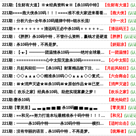
221期:【生财有大道】※★经典资料★※【杀10码中特】
【生财有大道】
(
221期====燕大侠杀10码！！！====准不准大家进来看看就知道!
【燕大侠】
(认
221期：分析六合<全年杀10码规律中特>细水长流!
【中一次】
(认
221期＋＋＋＋＋＋＋＋清远码王必中杀10码＋＋＋＋＋＋＋＋
【清远码王】
(
221期：《胖胖》杀10码中特，不管什么资料，赢钱才是硬道
【胖胖】
(认证
221期：杀10码中特，不再是梦。
【妍菇凉】
(认
221期：【·●·】━━━一团温情杀10码━━━绝对全球最稳,横扫六合界黑庄！
【一团温情】
(
221期：≡≡≡≡≡≡≡≡≡≡≡≡心中太阳无敌杀10码≡≡≡≡≡≡≡≡≡≡≡≡
【心中太阳】
(
221期：月起风轻狂━━【杀10码】财富精品敢下注、财富就属于你！
【月起风轻狂】
(
221期：◇◇▲▲▲◇◇精准杀10码◇◇▲▲▲◇◇复式数据计算 稳定多方面公式 ！
【六合商会】
(
221期：〓★消声灭迹★〓杀10码〓★原创作品★〓已更新！
【消声灭迹】
(
221期:〖欢乐之家〗经典杀10码、助您实现富豪之梦！
【欢乐之家】
(
221期:赛杀10码
【星光灿烂】
(
221期【零灵里】▂ ▃ ▄ ▅ ▆ ▇ 杀10码▇ ▆ ▅ ▄ ▃
【零灵里】
(认
221期：==和兄==努力打造本坛最精准杀十码中特！！！！！！！
【和兄】
(认证
221期：━━━杀10码中特━━━杀10码中特━━━横扫六合界黑庄！
【适时出击】
(
221期：没有华丽的语言，杀10码中特，不再是梦。
【统筹者】
(认