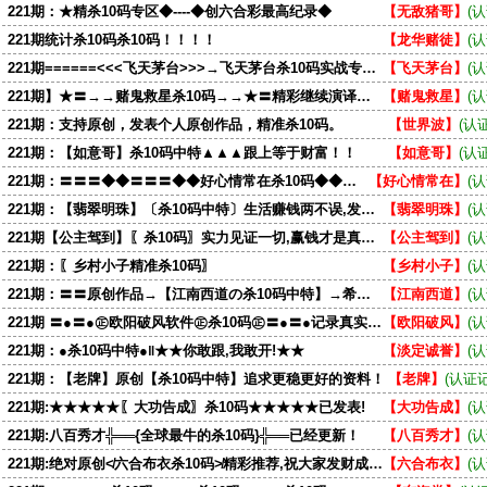
221期：★精杀10码专区◆----◆创六合彩最高纪录◆
【无敌猪哥】
(
221期统计杀10码杀10码！！！！
【龙华赌徒】
(
221期======<<<飞天茅台>>>→飞天茅台杀10码实战专区欢迎你======
【飞天茅台】
(
221期】★〓→→赌鬼救星杀10码→→★〓精彩继续演译→→★〓
【赌鬼救星】
(
221期：支持原创，发表个人原创作品，精准杀10码。
【世界波】
(认
221期：【如意哥】杀10码中特▲▲▲跟上等于财富！！
【如意哥】
(认
221期：〓〓〓◆◆〓〓〓◆◆好心情常在杀10码◆◆〓〓〓◆◆〓〓〓◆◆
【好心情常在】
(
221期：【翡翠明珠】〔杀10码中特〕生活赚钱两不误,发财的请进！准
【翡翠明珠】
(
221期【公主驾到】〖杀10码〗实力见证一切,赢钱才是真道理！
【公主驾到】
(
221期：〖乡村小子精准杀10码〗
【乡村小子】
(
221期：〓〓原创作品→【江南西道の杀10码中特】→希望能帮到你〓〓
【江南西道】
(
221期 〓●〓●㊣欧阳破风软件㊣杀10码㊣〓●〓●记录真实〓●〓● .
【欧阳破风】
(
221期：●杀10码中特●‖★★你敢跟,我敢开!★★
【淡定诚誉】
(
221期：【老牌】原创【杀10码中特】追求更稳更好的资料！
【老牌】
(认证
221期:★★★★★〖大功告成〗杀10码★★★★★已发表!
【大功告成】
(
221期:八百秀才╬══{全球最牛的杀10码}╬══已经更新！
【八百秀才】
(
221期:绝对原创≮六合布衣杀10码≯精彩推荐,祝大家发财成富翁！
【六合布衣】
(