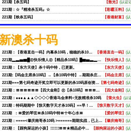
221期【杀五码】
【敖光】
(认证
221期：☆『精准杀五码』☆
【彩霸王料】
(
221期【铁杀五码】
【香港财富】
(
新澳杀十码
221期：【香港直击一码】内幕杀10码，稳稳的杀10码。
【香港直击一码】
(
221期▂▃▅▆█㊣快乐情人㊣【精品杀10码】█▆▅▃▂全网最稳定的杀10码！
【快乐情人】
(
221期：【东方天使】杀十码中特，已更新。
【东方天使】
(
221期:【码会主席杀10码】→【杀10码中特】→期期杀庄→打造六合巅峰→让你稳定中奖！
【码会主席】
(
221期===第七码奇迹开奖立即可以更新的杀10码原创资料，请期期参考===
【第七码奇迹】
(
221期：〓〓〓〓〓〓【四大金刚】㊣【杀10码】〓〓〓〓〓〓
【四大金刚】
(
221期：●●●▲▲▲◇◇◇◇香港马会来料÷无敌精准杀10码
【萤火虫】
(认
221期：特码期期中【惊天数字天才杀10码】==早！准！狠！
【惊天数字天才】
(
221期 ：〓爱的琴弦〓杀10码中特〓十年心水〓
【爱的琴弦】
(
221期：====<肇庆南哥杀10码 >======期期实战，已上料！=====
【肇庆南哥】
(
221期：【踩狗屎运的小孩】∷∷∷〓〓★精品必中㊣杀10码㊣★〓〓∷∷让您过上致富的好生活。
【踩狗屎运的小孩】
(