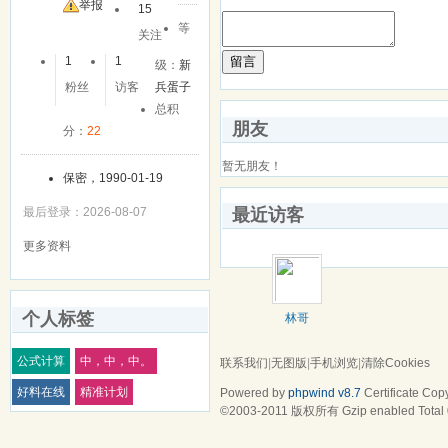
友
举报
15
等
关注
留言
1
1
级：
新
粉丝
访客
兵蛋子
总积
朋友
分：
22
暂无朋友！
保密，1990-01-19
最后登录：2026-08-07
最近访客
更多资料
个人标签
林哥
公式计算
中，中，中。
联系我们
|
无图版
|
手机浏览
|
清除Cookies
好料在线
精准计划
Powered by
phpwind v8.7
Certificate
Copy
©2003-2011
版权所有 Gzip enabled
Total